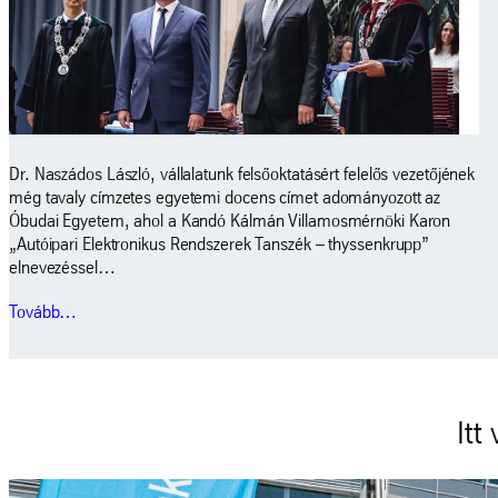
Dr. Naszádos László, vállalatunk felsőoktatásért felelős vezetőjének
még tavaly címzetes egyetemi docens címet adományozott az
Óbudai Egyetem, ahol a Kandó Kálmán Villamosmérnöki Karon
„Autóipari Elektronikus Rendszerek Tanszék – thyssenkrupp”
elnevezéssel…
Tovább…
Itt