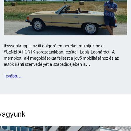
thyssenkrupp – az itt dolgozó embereket mutatjuk be a
#GENERATIONTK sorozatunkban, ezúttal Lapis Leonárdot. A
mérnököt, aki megoldásokat fejleszt a jövő mobilitásához és az
autók iránti szenvedélyét a szabadidejében is…
Tovább…
 vagyunk