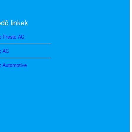
dó linkek
p Presta AG
p AG
p Automotive