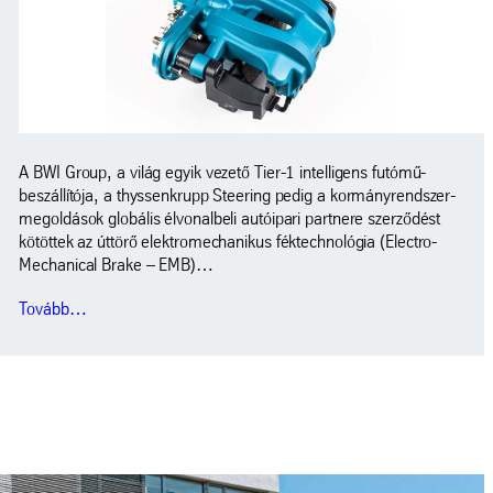
A BWI Group, a világ egyik vezető Tier-1 intelligens futómű-
beszállítója, a thyssenkrupp Steering pedig a kormányrendszer-
megoldások globális élvonalbeli autóipari partnere szerződést
kötöttek az úttörő elektromechanikus féktechnológia (Electro-
Mechanical Brake – EMB)…
Tovább…