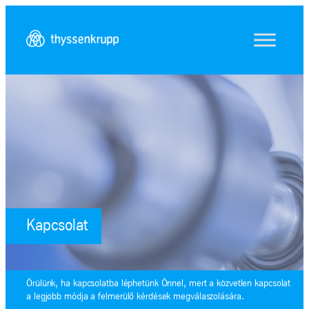
Ugrás
a
tartalomhoz
Kapcsolat
Örülünk, ha kapcsolatba léphetünk Önnel, mert a közvetlen kapcsolat
a legjobb módja a felmerülő kérdések megválaszolására.