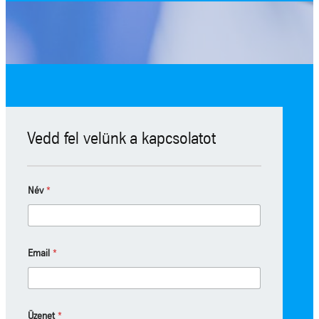
Vedd fel velünk a kapcsolatot
Név
*
*
Email
*
*
*
Üzenet
*