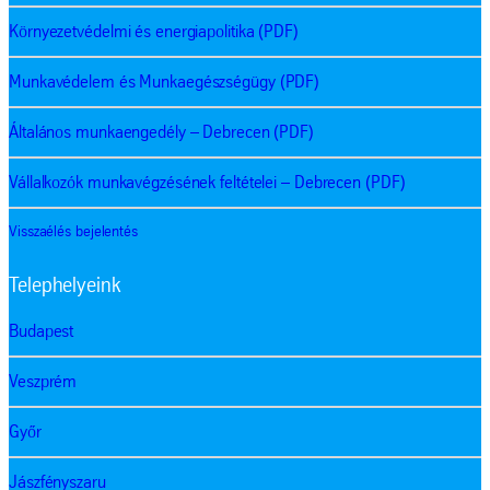
Környezetvédelmi és energiapolitika (PDF)
Munkavédelem és Munkaegészségügy (PDF)
Általános munkaengedély – Debrecen (PDF)
Vállalkozók munkavégzésének feltételei – Debrecen (PDF)
Visszaélés bejelentés
Telephelyeink
Budapest
Veszprém
Győr
Jászfényszaru